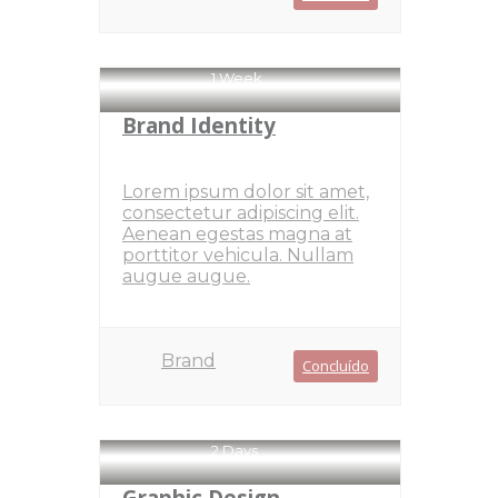
1 Week
Brand Identity
Lorem ipsum dolor sit amet,
consectetur adipiscing elit.
Aenean egestas magna at
porttitor vehicula. Nullam
augue augue.
Brand
Concluído
2 Days
Graphic Design