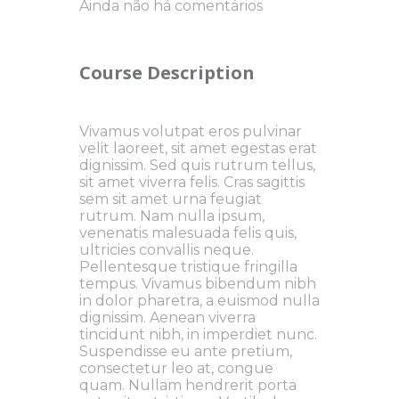
Ainda não há comentários
Course Description
Vivamus volutpat eros pulvinar
velit laoreet, sit amet egestas erat
dignissim. Sed quis rutrum tellus,
sit amet viverra felis. Cras sagittis
sem sit amet urna feugiat
rutrum. Nam nulla ipsum,
venenatis malesuada felis quis,
ultricies convallis neque.
Pellentesque tristique fringilla
tempus. Vivamus bibendum nibh
in dolor pharetra, a euismod nulla
dignissim. Aenean viverra
tincidunt nibh, in imperdiet nunc.
Suspendisse eu ante pretium,
consectetur leo at, congue
quam. Nullam hendrerit porta