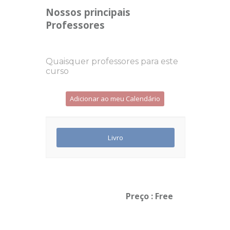
Nossos principais
Professores
Quaisquer professores para este
curso
Adicionar ao meu Calendário
Preço : Free