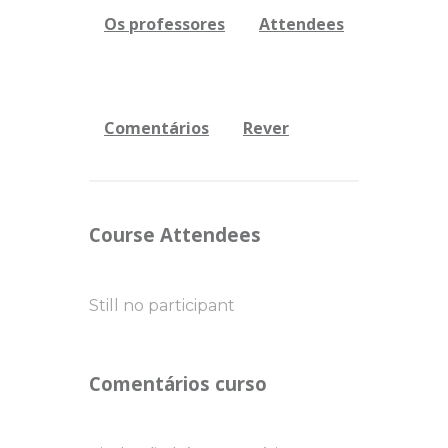
Os professores
Attendees
Comentários
Rever
Course Attendees
Still no participant
Comentários curso