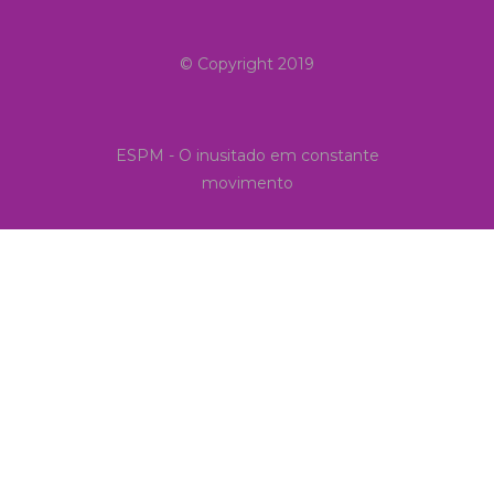
© Copyright 2019
ESPM - O inusitado em constante
movimento