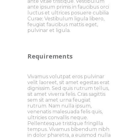
ante vitae tristique. Vestibulum
ante ipsum primis in faucibus orci
luctus et ultrices posuere cubilia
Curae; Vestibulum ligula libero,
feugiat faucibus mattis eget,
pulvinar et ligula.
Requirements
Vivamus volutpat eros pulvinar
velit laoreet, sit amet egestas erat
dignissim. Sed quis rutrum tellus,
sit amet viverra felis. Cras sagittis
sem sit amet urna feugiat
rutrum. Nam nulla ipsum,
venenatis malesuada felis quis,
ultricies convallis neque.
Pellentesque tristique fringilla
tempus. Vivamus bibendum nibh
in dolor pharetra, a euismod nulla