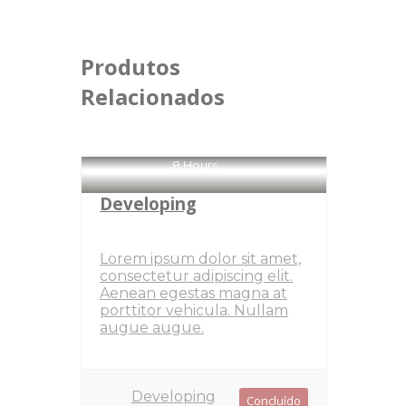
Produtos
Relacionados
8 Hours
Developing
Lorem ipsum dolor sit amet,
consectetur adipiscing elit.
Aenean egestas magna at
porttitor vehicula. Nullam
augue augue.
Developing
Concluído